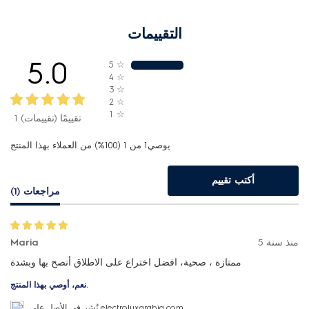
التقييمات
5.0
5
☆
4
☆
3
☆
2
☆
1
☆
1 تقييمًا (تقييمات)
يوصي1 من 1 (100%) من العملاء بهذا المنتج
أكتب تقييم
مراجعات (1)
منذ سنة 5
Maria
ممتازة ، صحية، افضل اختراع على الاطلاق أنصح بها وبشدة
نعم، أوصي بهذا المنتج.
نُشر في الأصل على electroluxarabia.com