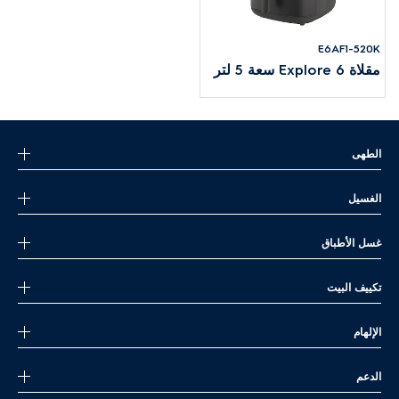
E6AF1-520K
مقلاة Explore 6 سعة 5 لتر
الطهى
الغسيل
غسل الأطباق
تكييف البيت
الإلهام
الدعم