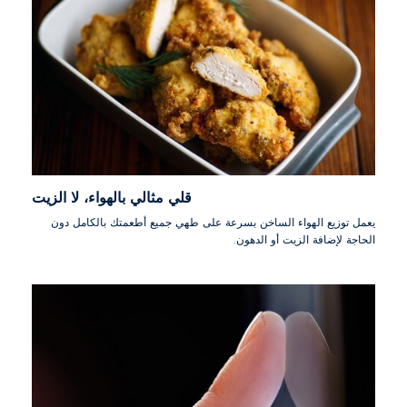
قلي مثالي بالهواء، لا الزيت
يعمل توزيع الهواء الساخن بسرعة على طهي جميع أطعمتك بالكامل دون
الحاجة لإضافة الزيت أو الدهون.