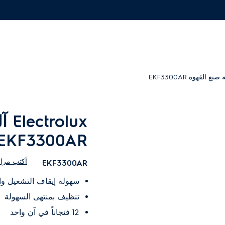
olux
EKF3300AR
أكتب مرا
EKF3300AR
سهولة إيقاف التشغيل وال
تنظيف بمنتهى السهولة
12 فنجاناً في آن واحد