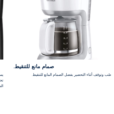
صمام مانع للتنقيط.
صُب وتوقف أثناء التحضير بفضل الصمام المانع للتنقيط.
يسم
تحض
الس
الم