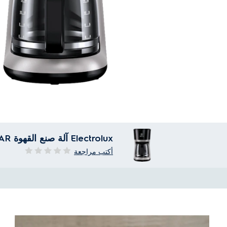
Electrolux آلة صنع القهوة EKF3300AR
أكتب مراجعة