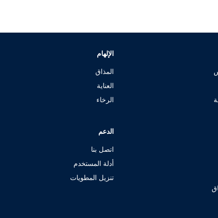
الإلهام
س
المذاق
العناية
ة
الرخاء
الدعم
اتصل بنا
أدلة المستخدم
تنزيل المطويات
اق