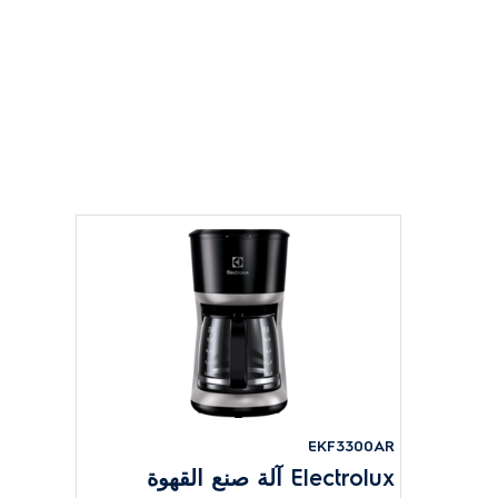
EKF3300AR
Electrolux آلة صنع القهوة