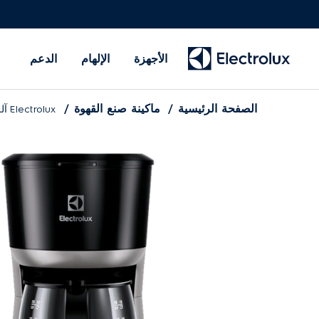
الأجهزة
الإلهام
الدعم
الصفحة الرئيسية
ماكينة صنع القهوة
Electrolux آلة صنع القهوة EKF3300AR