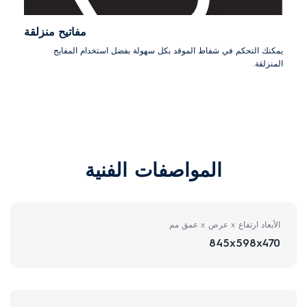
مفاتيح منزلقة
يمكنك التحكم في شفاط الموقد بكل سهولة بفضل استخدام المفايح
المنزلقة.
المواصفات الفنية
الأبعاد ارتفاع x عرض x عمق مم
845x598x470