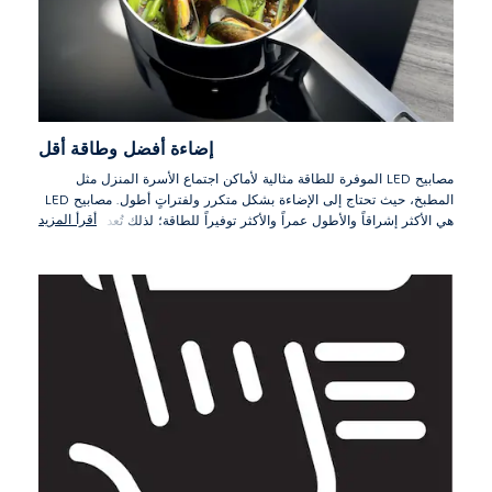
إضاءة أفضل وطاقة أقل
مصابيح LED الموفرة للطاقة مثالية لأماكن اجتماع الأسرة المنزل مثل
المطبخ، حيث تحتاج إلى الإضاءة بشكل متكرر ولفتراتٍ أطول. مصابيح LED
أقرأ المزيد
هي الأكثر إشراقاً والأطول عمراً والأكثر توفيراً للطاقة؛ لذلك تُعد عنصراً
أساسياً في كل منزل.