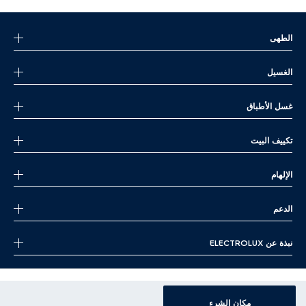
الطهى
الغسيل
غسل الأطباق
تكييف البيت
الإلهام
الدعم
نبذة عن ELECTROLUX
|
|
الشروط والأحكام
تسجيل المنتج
سياسة الخصوصية
مكان الشرء