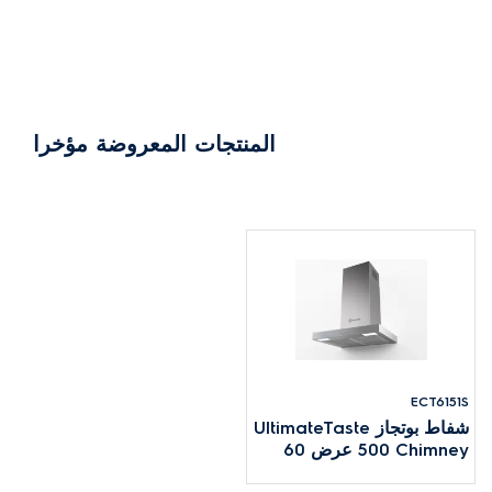
المنتجات المعروضة مؤخرا
ECT6151S
شفاط بوتجاز UltimateTaste
500 Chimney عرض 60
سم