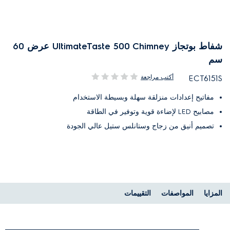
شفاط بوتجاز UltimateTaste 500 Chimney عرض 60
سم
أكتب مراجعة
ECT6151S
مفاتيح إعدادات منزلقة سهلة وبسيطة الاستخدام
مصابيح LED لإضاءة قوية وتوفير في الطاقة
تصميم أنيق من زجاج وستانلس ستيل عالي الجودة
المزايا
المواصفات
التقييمات