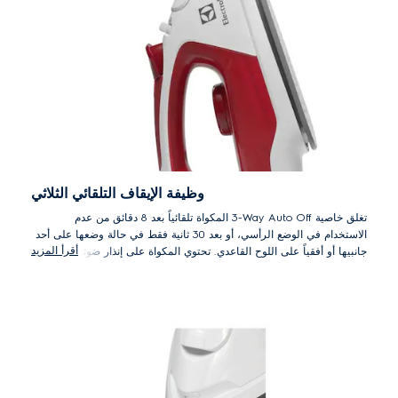
وظيفة الإيقاف التلقائي الثلاثي
تغلق خاصية 3‎-Way Auto Off المكواة تلقائياً بعد 8 دقائق من عدم
الاستخدام في الوضع الرأسي، أو بعد 30 ثانية فقط في حالة وضعها على أحد
أقرأ المزيد
جانبيها أو أفقياً على اللوح القاعدي. تحتوي المكواة على إنذار ضوئي ينذرك
بقرب الإغلاق التلقائي.