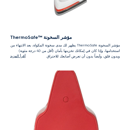
مؤشر السخونة ™ThermoSafe
مؤشر السخونة ThermoSafe يظهر لك مدى سخونة المكواة، بعد الانتهاء من
استخدامها، وإذا كان في إمكانك تخزينها بأمان (أقل من 40 درجة مئوية)
أقرأ المزيد
وبدون قلق، وأيضاً بدون أن تعرض أصابعك للاحتراق.