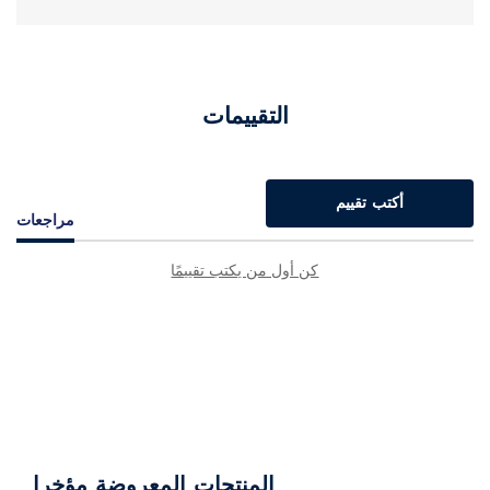
التقييمات
أكتب تقييم
مراجعات
كن أول من يكتب تقييمًا
المنتجات المعروضة مؤخرا