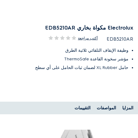
Electrolux مكواة بخاري EDB5210AR
أكتب مراجعة
EDB5210AR
وظيفة الإيقاف التلقائي ثلاثية الطرق
مؤشر سخونة القاعدة ThermoSafe
حامل XL Rubber لضمان ثبات الحامل على أي سطح
المزايا
المواصفات
التقييمات