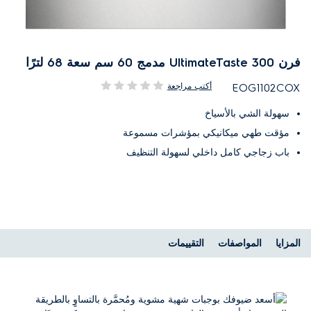
فرن UltimateTaste 300 مدمج 60 سم سعة 68 لترًا
أكتب مراجعة
EOG1102COX
سهولة الشي بالأسياخ
مؤقت طهي ميكانيكي بمؤشرات مسموعة
باب زجاجي كامل داخلي لسهولة التنظيف
المزايا
المواصفات
التقييمات