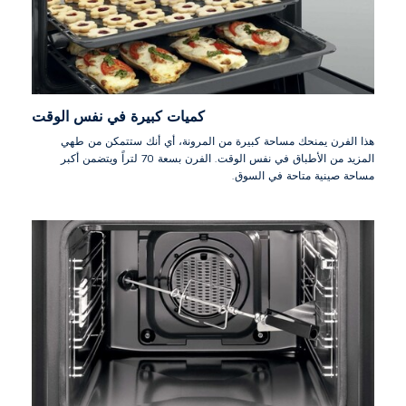
كميات كبيرة في نفس الوقت
هذا الفرن يمنحك مساحة كبيرة من المرونة، أي أنك ستتمكن من طهي
المزيد من الأطباق في نفس الوقت. الفرن بسعة 70 لتراً ويتضمن أكبر
مساحة صينية متاحة في السوق.