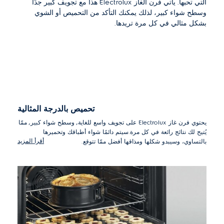
تحميص بالدرجة المثالية
يحتوي فرن غاز Electrolux على تجويف واسع للغاية, وسطح شواء كبير, ممّا
يُتيح لك نتائج رائعة في كل مرة.سيتم دائمًا شواء أطباقك وتحميرها
أقرأ المزيد
بالتساوي، وسيبدو شكلها ومذاقها أفضل ممّا تتوقع.