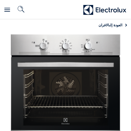
العودة إلى
الافران