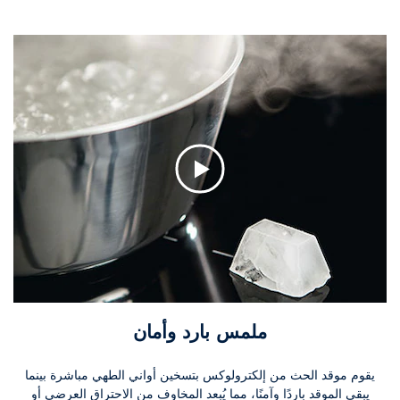
ملمس بارد وأمان
يقوم موقد الحث من إلكترولوكس بتسخين أواني الطهي مباشرة بينما
يبقى الموقد باردًا وآمنًا، مما يُبعد المخاوف من الاحتراق العرضي أو