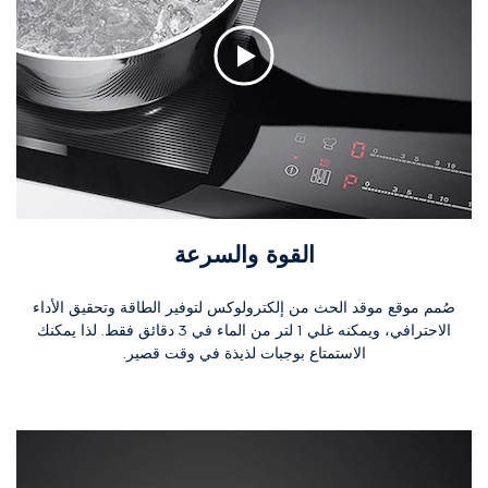
القوة والسرعة
صُمم موقع موقد الحث من إلكترولوكس لتوفير الطاقة وتحقيق الأداء
الاحترافي، ويمكنه غلي 1 لتر من الماء في 3 دقائق فقط. لذا يمكنك
الاستمتاع بوجبات لذيذة في وقت قصير.