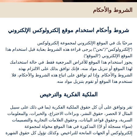
الشروط والأحكام
شروط وأحكام استخدام موقع إلكترولوكس الإلكتروني
مرحبًا بك في الموقع الإلكتروني لمجموعة إلكترولوكس
(“إلكترولوكس”/”نحن”).يرجى قراءة هذه الشروط بعناية قبل استخدام هذا
الموقع الإلكتروني (“الموقع”).
يجوز استخدام هذا الموقع للأغراض المرجعية فقط
.
في حالة استخدامك
لهذا الموقع أو تنزيل مواد منه، فإنك توافق بذلك على الالتزام بهذه
الشروط والأحكام.
وإذا لم توافق على اتباع هذه الشروط والأحكام، فلا
تستخدم هذا الموقع أو تقوم بتنزيل مواد منه.
الملكية الفكرية والترخيص
تقر وتوافق على أن كل حقوق الملكية الفكرية (بما في ذلك على سبيل
المثال لا الحصر، حقوق النشر، وبراءات الاختراع، والخبرات، والمعلومات
السرية، وحقوق قواعد البيانات، وحقوق العلامات التجارية والتصميمات
(سواء مسجلة أو لا)) المذكورة في هذا الموقع مخولة لمجموعة
إلكترولوكس أو الجهات المانحة للتراخيص.
وكذلك تؤول كل حقوق الشهرة