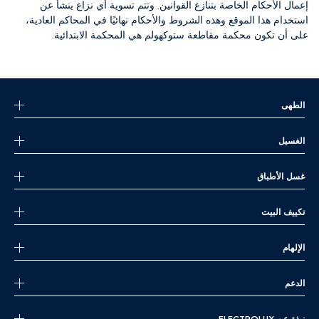
إعمال الأحكام الخاصة بتنازع القوانين.
وتتم تسوية أي نزاع ينشأ عن
استخدام هذا الموقع وهذه الشروط والأحكام نهائيًا في المحاكم العادية،
على أن تكون محكمة مقاطعة ستوكهولم هي المحكمة الابتدائية.
الطهى
الغسيل
غسل الأطباق
تكييف البيت
الإلهام
الدعم
نبذة عن ELECTROLUX