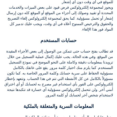
للموقع في أي وقت دون أي إشعار.
ويجوز لمجموعة إلكترولوكس فرض قيود على بعض الميزات والخدمات
المحددة أو تقييد وصولك إلى أجزاء من الموقع أو الموقع كله دون إرسال
إشعار أو تحمل مسؤولية.
كما يحق لمجموعة إلكترولوكس إلغاء التصريح
والحقوق والترخيص الممنوح أعلاه في أي وقت، ويجب عليك تدمير كل
المواد فور هذا الإلغاء.
حسابات المستخدم
قد تطالب بفتح حساب حتى تتمكن من الوصول إلى بعض الأجزاء المقيدة
من الموقع. وفي هذه الحالة، يجب عليك إكمال عملية التسجيل من خلال
تزويدنا بمعلومات دقيقة وكاملة على النحو الموضح في نموذج التسجيل
المستخدم. كما يلزم منك اختيار كلمة مرور. يقع على عاتقك بالكامل
مسؤولية الحفاظ على سرية حسابك وكلمة المرور الخاصة به. كما تكون
مسؤولاً بالكامل عن كل الأنشطة التي تتم في هذا الحساب. وتتعهد بإخطار
إلكترولوكس على الفور بأي استخدام غير مصرح به لحسابك أو أي اختراق
أمني آخر. ولن تتحمل إلكترولوكس مسؤولية أي خسارة قد تتكبدها نتيجة
لاستخدام شخص آخر لحسابك أو كلمة المرور.
المعلومات السرية والمتعلقة بالملكية